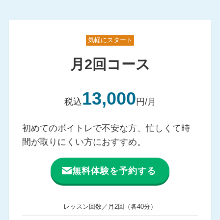
気軽にスタート
月2回コース
13,000
税込
円/月
初めてのボイトレで不安な方、忙しくて時
間が取りにくい方におすすめ。
無料体験を予約する
レッスン回数／月2回（各40分）