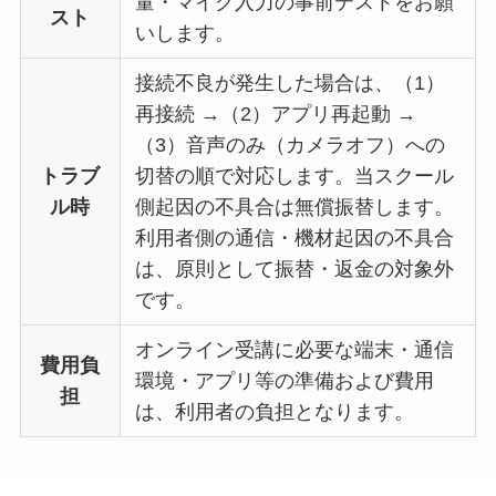
量・マイク入力の事前テストをお願
スト
いします。
接続不良が発生した場合は、（1）
再接続 →（2）アプリ再起動 →
（3）音声のみ（カメラオフ）への
トラブ
切替の順で対応します。当スクール
ル時
側起因の不具合は無償振替します。
利用者側の通信・機材起因の不具合
は、原則として振替・返金の対象外
です。
オンライン受講に必要な端末・通信
費用負
環境・アプリ等の準備および費用
担
は、利用者の負担となります。