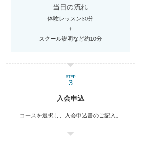
当日の流れ
体験レッスン30分
＋
スクール説明など約10分
STEP
入会申込
コースを選択し、入会申込書のご記入。