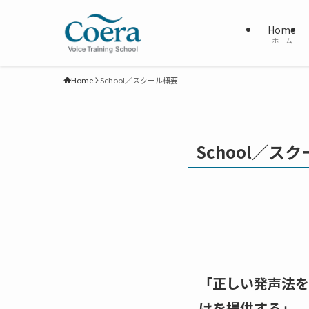
Home
ホーム
Home
School／スクール概要
School／ス
「正しい発声法を
けを提供する」