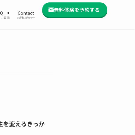
無料体験を予約する
AQ
Contact
るご質問
お問い合わせ
生を変えるきっか