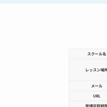
スクール名
レッスン場
メール
URL
受講可能時