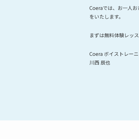
Coeraでは、お一
をいたします。
まずは無料体験レッス
Coera ボイストレー
川西 辰也