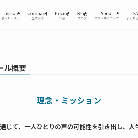
Lesson
Company
Pricing
Blog
About
F
個人レッスン
企業研修
料金
ブログ
スクールについて
よくあ
クール概要
理念・ミッション
通じて、一人ひとりの声の可能性を引き出し、人